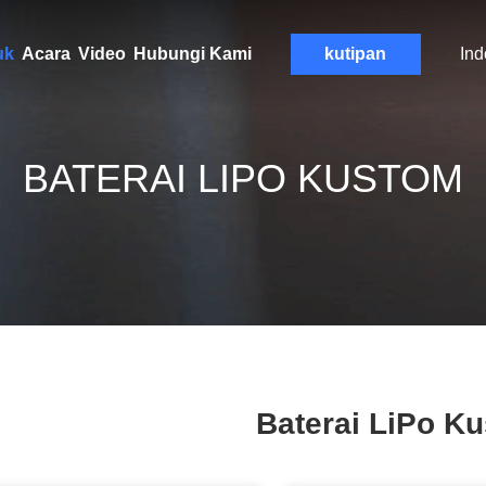
uk
Acara
Video
Hubungi Kami
kutipan
Ind
BATERAI LIPO KUSTOM
Baterai LiPo K