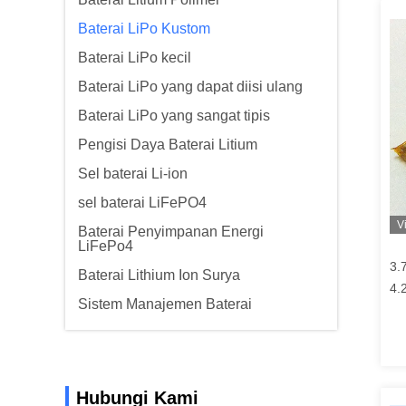
Baterai LiPo Kustom
Baterai LiPo kecil
Baterai LiPo yang dapat diisi ulang
Baterai LiPo yang sangat tipis
Pengisi Daya Baterai Litium
Sel baterai Li-ion
sel baterai LiFePO4
V
Baterai Penyimpanan Energi
LiFePo4
3.
Baterai Lithium Ion Surya
4.
Sistem Manajemen Baterai
Po
Hubungi Kami