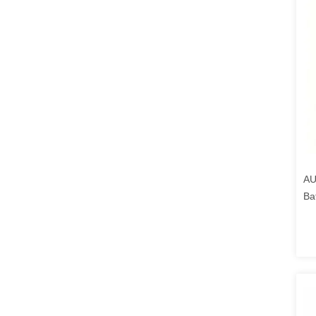
AU
Ba
De
Un