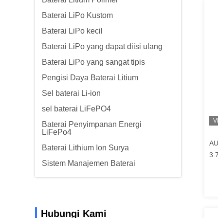
Baterai LiPo Kustom
Baterai LiPo kecil
Baterai LiPo yang dapat diisi ulang
Baterai LiPo yang sangat tipis
Pengisi Daya Baterai Litium
Sel baterai Li-ion
sel baterai LiFePO4
V
Baterai Penyimpanan Energi
LiFePo4
AU
Baterai Lithium Ion Surya
3.
Sistem Manajemen Baterai
Ba
Hubungi Kami