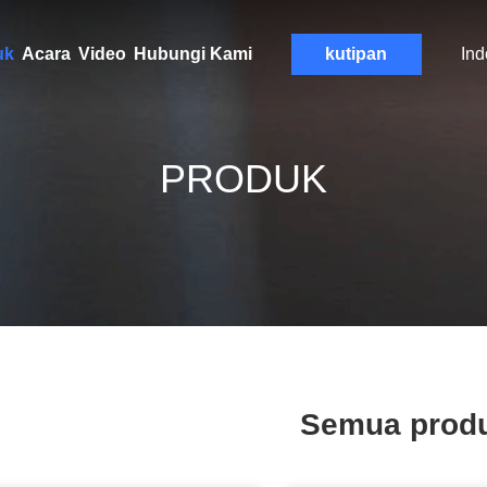
uk
Acara
Video
Hubungi Kami
kutipan
Ind
PRODUK
Semua prod