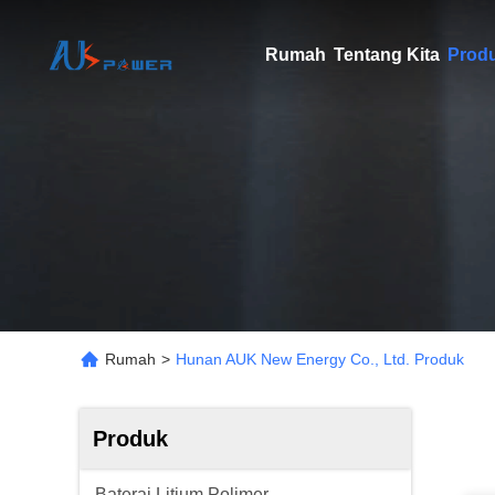
Rumah
Tentang Kita
Prod
Rumah
>
Hunan AUK New Energy Co., Ltd. Produk
Produk
Baterai Litium Polimer