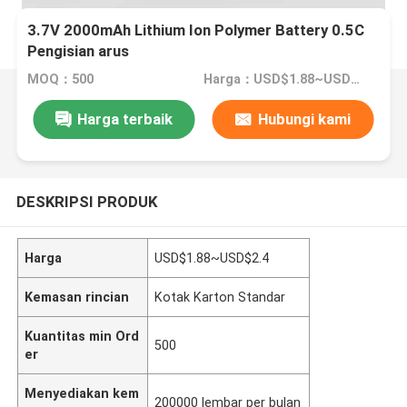
3.7V 2000mAh Lithium Ion Polymer Battery 0.5C
Pengisian arus
MOQ：500
Harga：USD$1.88~USD$2.4
Harga terbaik
Hubungi kami
DESKRIPSI PRODUK
Harga
USD$1.88~USD$2.4
Kemasan rincian
Kotak Karton Standar
Kuantitas min Ord
500
er
Menyediakan kem
200000 lembar per bulan