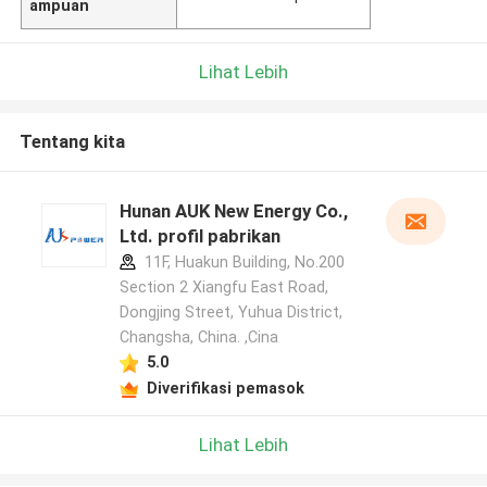
ampuan
Lihat Lebih
Tentang kita
Hunan AUK New Energy Co.,
Ltd. profil pabrikan
11F, Huakun Building, No.200
Section 2 Xiangfu East Road,
Dongjing Street, Yuhua District,
Changsha, China. ,Cina
5.0
Diverifikasi pemasok
Lihat Lebih